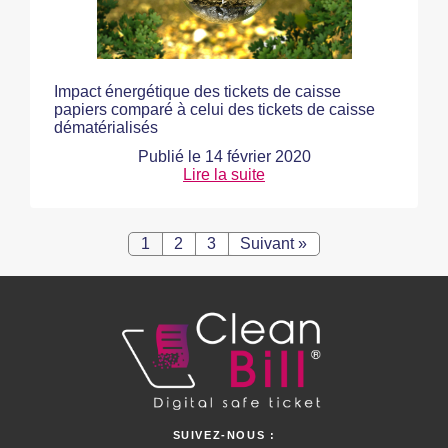
Impact énergétique des tickets de caisse
papiers comparé à celui des tickets de caisse
dématérialisés
Publié le
14 février 2020
Lire la suite
1
2
3
Suivant »
SUIVEZ-NOUS :